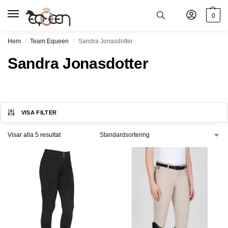
0
Hem
Team Equeen
Sandra Jonasdotter
/
/
Sandra Jonasdotter
VISA FILTER
Visar alla 5 resultat