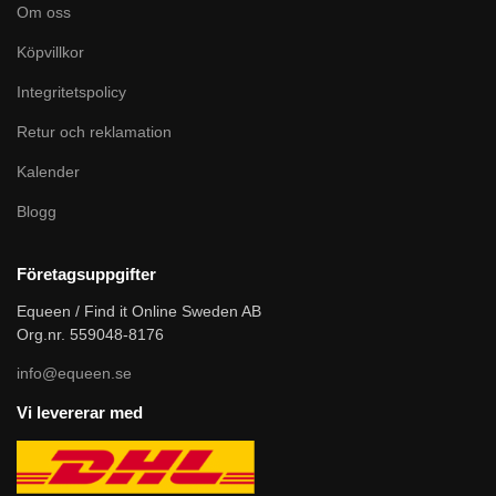
Om oss
Köpvillkor
Integritetspolicy
Retur och reklamation
Kalender
Blogg
Företagsuppgifter
Equeen / Find it Online Sweden AB
Org.nr. 559048-8176
info@equeen.se
Vi levererar med