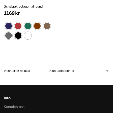
Schabrak octagon allround
1169
kr
Visar alla 5 resultat
Info
Kontakta oss