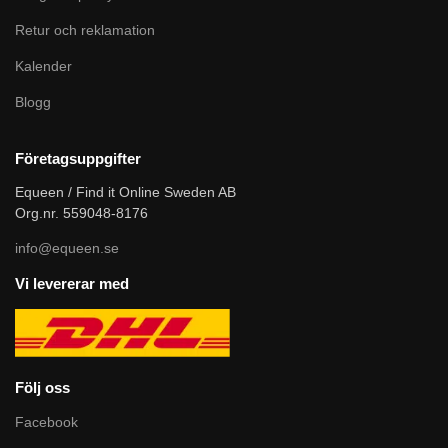
Retur och reklamation
Kalender
Blogg
Företagsuppgifter
Equeen / Find it Online Sweden AB
Org.nr. 559048-8176
info@equeen.se
Vi levererar med
Följ oss
Facebook