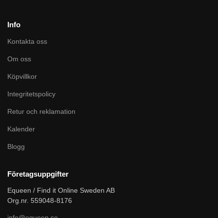
Info
Kontakta oss
Om oss
Köpvillkor
Integritetspolicy
Retur och reklamation
Kalender
Blogg
Företagsuppgifter
Equeen / Find it Online Sweden AB
Org.nr. 559048-8176
info@equeen.se