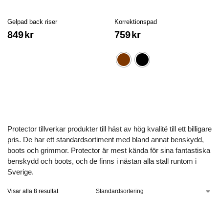
Gelpad back riser
Korrektionspad
849
kr
759
kr
Protector tillverkar produkter till häst av hög kvalité till ett billigare
pris. De har ett standardsortiment med bland annat benskydd,
boots och grimmor. Protector är mest kända för sina fantastiska
benskydd och boots, och de finns i nästan alla stall runtom i
Sverige.
Visar alla 8 resultat