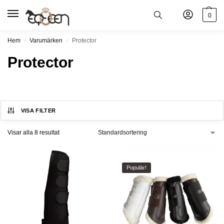
0
Hem
Varumärken
Protector
/
/
Protector
VISA FILTER
Visar alla 8 resultat
Populär!