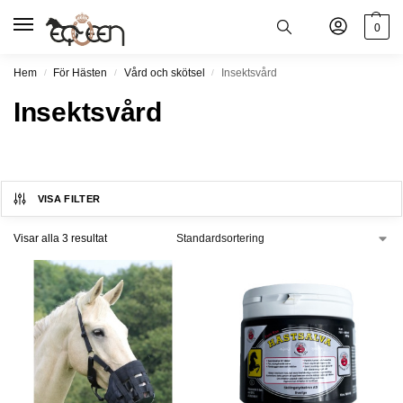
0
Hem
För Hästen
Vård och skötsel
Insektsvård
/
/
/
Insektsvård
VISA FILTER
Visar alla 3 resultat