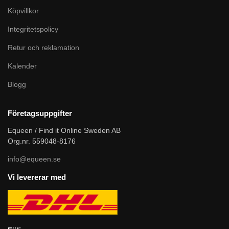
Köpvillkor
Integritetspolicy
Retur och reklamation
Kalender
Blogg
Företagsuppgifter
Equeen / Find it Online Sweden AB
Org.nr. 559048-8176
info@equeen.se
Vi levererar med