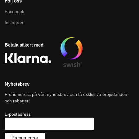
Följ oss
Facebook
Instagram
Betala säkert med
Nyhetsbrev
Prenumerera på vårt nyhetsbrev och få exklusiva erbjudanden
och rabatter!
E-postadress