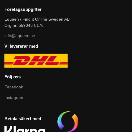
Företagsuppgifter
Equeen / Find it Online Sweden AB
Org.nr. 559048-8176
info@equeen.se
Vi levererar med
Följ oss
Facebook
Instagram
Betala säkert med