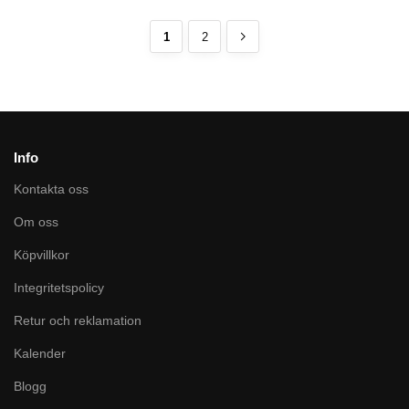
1
2
Info
Kontakta oss
Om oss
Köpvillkor
Integritetspolicy
Retur och reklamation
Kalender
Blogg