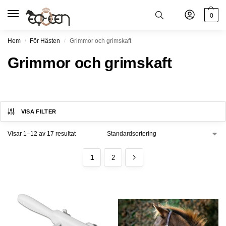
0
Hem
För Hästen
Grimmor och grimskaft
/
/
Grimmor och grimskaft
VISA FILTER
Visar 1–12 av 17 resultat
1
2