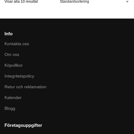
Visar alla 10 resultat
Info
Kontakta oss
Om oss
Köpvillkor
Integritetspolicy
Retur och reklamation
Kalender
Blogg
Företagsuppgifter