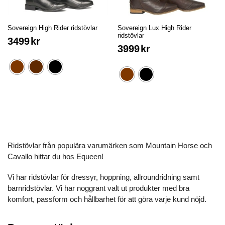
Sovereign High Rider ridstövlar
Sovereign Lux High Rider
ridstövlar
3499
kr
3999
kr
Ridstövlar från populära varumärken som Mountain Horse och
Cavallo hittar du hos Equeen!
Vi har ridstövlar för dressyr, hoppning, allroundridning samt
barnridstövlar. Vi har noggrant valt ut produkter med bra
komfort, passform och hållbarhet för att göra varje kund nöjd.