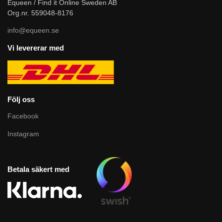
Equeen / Find it Online Sweden AB
Org.nr. 559048-8176
info@equeen.se
Vi levererar med
Följ oss
Facebook
Instagram
Betala säkert med