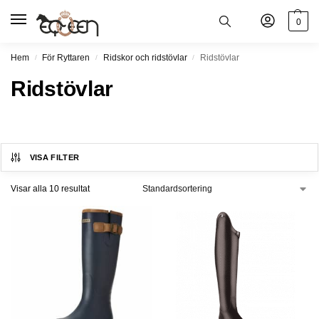
0
Hem
För Ryttaren
Ridskor och ridstövlar
Ridstövlar
/
/
/
Ridstövlar
VISA FILTER
Visar alla 10 resultat