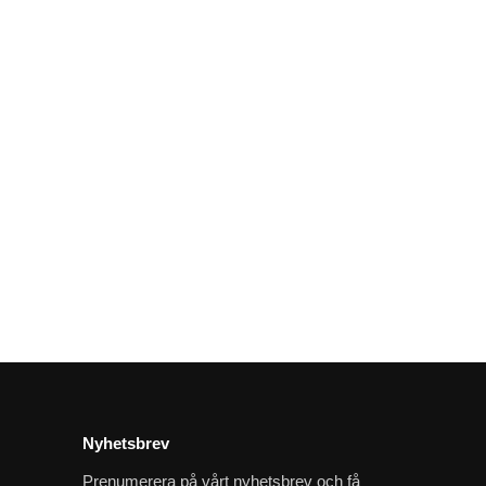
Nyhetsbrev
Prenumerera på vårt nyhetsbrev och få