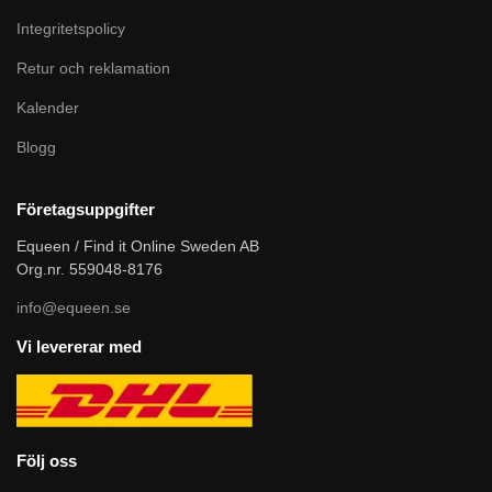
Integritetspolicy
Retur och reklamation
Kalender
Blogg
Företagsuppgifter
Equeen / Find it Online Sweden AB
Org.nr. 559048-8176
info@equeen.se
Vi levererar med
Följ oss