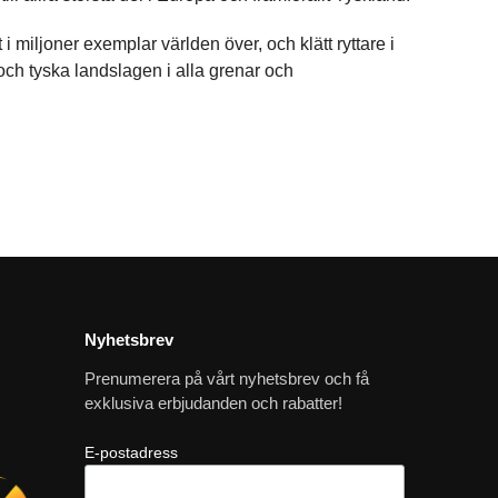
miljoner exemplar världen över, och klätt ryttare i
 och tyska landslagen i alla grenar och
Nyhetsbrev
Prenumerera på vårt nyhetsbrev och få
exklusiva erbjudanden och rabatter!
E-postadress