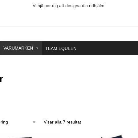
Vi hjälper dig att designa din ridhjälm!
VARUMÄRKEN
TEAM EQUEEN
r
Storlek
Pris
Visar alla 7 resultat