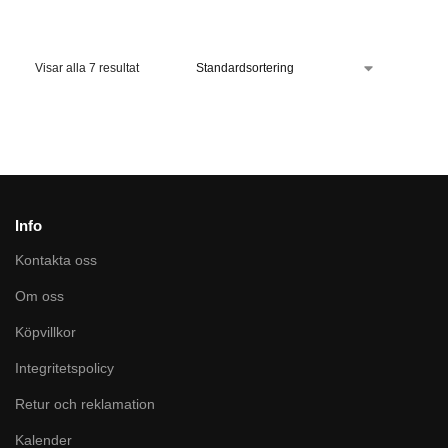
Visar alla 7 resultat
Info
Kontakta oss
Om oss
Köpvillkor
Integritetspolicy
Retur och reklamation
Kalender