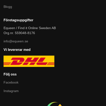
Blogg
Företagsuppgifter
Equeen / Find it Online Sweden AB
Org.nr. 559048-8176
info@equeen.se
Vi levererar med
Följ oss
Facebook
Instagram