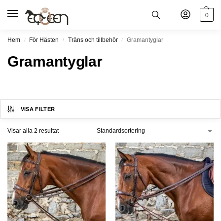
0
Hem
För Hästen
Träns och tillbehör
Gramantyglar
/
/
/
Gramantyglar
VISA FILTER
Visar alla 2 resultat