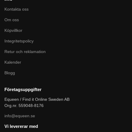
Kontakta oss
Om oss
Köpvillkor
Integritetspolicy
Retur och reklamation
Kalender
Blogg
Företagsuppgifter
Equeen / Find it Online Sweden AB
Org.nr. 559048-8176
info@equeen.se
Vi levererar med