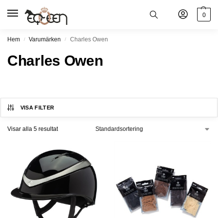
0
Hem
Varumärken
Charles Owen
/
/
Charles Owen
VISA FILTER
Visar alla 5 resultat