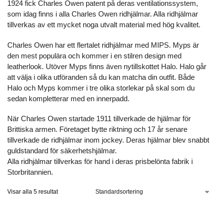
1924 fick Charles Owen patent på deras ventilationssystem,
som idag finns i alla Charles Owen ridhjälmar. Alla ridhjälmar
tillverkas av ett mycket noga utvalt material med hög kvalitet.
Charles Owen har ett flertalet ridhjälmar med MIPS. Myps är
den mest populära och kommer i en stilren design med
leatherlook. Utöver Myps finns även nytillskottet Halo. Halo går
att välja i olika utföranden så du kan matcha din outfit. Både
Halo och Myps kommer i tre olika storlekar på skal som du
sedan kompletterar med en innerpadd.
När
Charles Owen
startade 1911 tillverkade de hjälmar för
Brittiska armen. Företaget bytte riktning och 17 år senare
tillverkade de ridhjälmar inom jockey. Deras hjälmar blev snabbt
guldstandard för säkerhetshjälmar.
Alla ridhjälmar tillverkas för hand i deras prisbelönta fabrik i
Storbritannien.
Visar alla 5 resultat