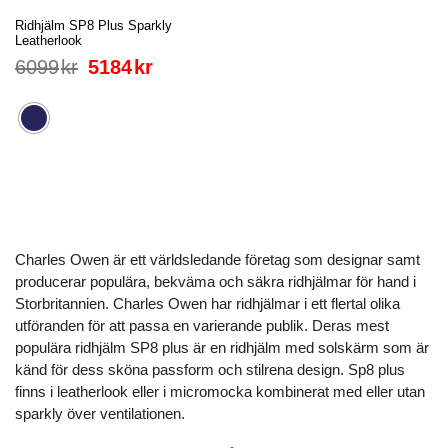
Ridhjälm SP8 Plus Sparkly
Leatherlook
6099
kr
5184
kr
Charles Owen är ett världsledande företag som designar samt
producerar populära, bekväma och säkra ridhjälmar för hand i
Storbritannien. Charles Owen har ridhjälmar i ett flertal olika
utföranden för att passa en varierande publik. Deras mest
populära ridhjälm SP8 plus är en ridhjälm med solskärm som är
känd för dess sköna passform och stilrena design. Sp8 plus
finns i leatherlook eller i micromocka kombinerat med eller utan
sparkly över ventilationen.