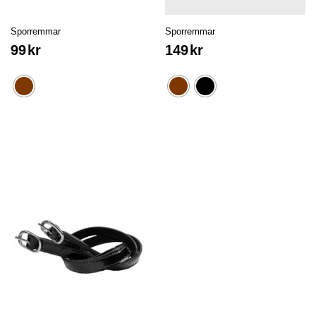
Sporremmar
Sporremmar
99
kr
149
kr