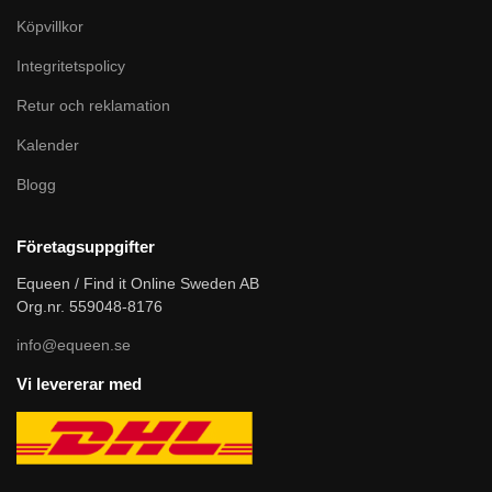
Köpvillkor
Integritetspolicy
Retur och reklamation
Kalender
Blogg
Företagsuppgifter
Equeen / Find it Online Sweden AB
Org.nr. 559048-8176
info@equeen.se
Vi levererar med