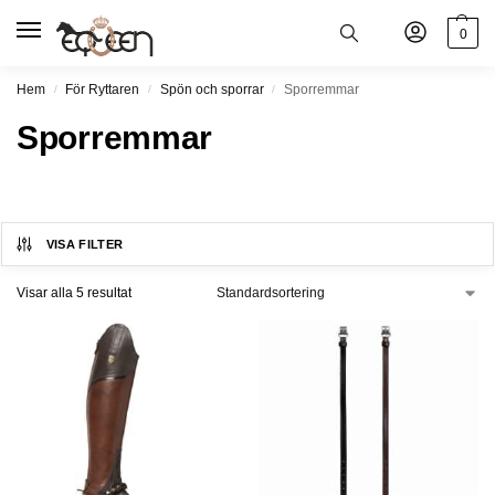
0
Hem
För Ryttaren
Spön och sporrar
Sporremmar
/
/
/
Sporremmar
VISA FILTER
Visar alla 5 resultat