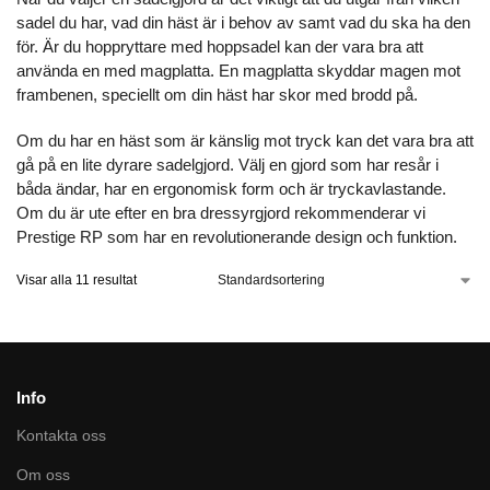
sadel du har, vad din häst är i behov av samt vad du ska ha den
för. Är du hoppryttare med hoppsadel kan der vara bra att
använda en
med magplatta
. En magplatta skyddar magen mot
frambenen, speciellt om din häst har skor med brodd på.
Om du har en häst som är känslig mot tryck kan det vara bra att
gå på en lite dyrare sadelgjord. Välj en gjord som har resår i
båda ändar, har en ergonomisk form och är tryckavlastande.
Om du är ute efter en bra dressyrgjord rekommenderar vi
Prestige RP
som har en revolutionerande design och funktion.
Visar alla 11 resultat
Info
Kontakta oss
Om oss