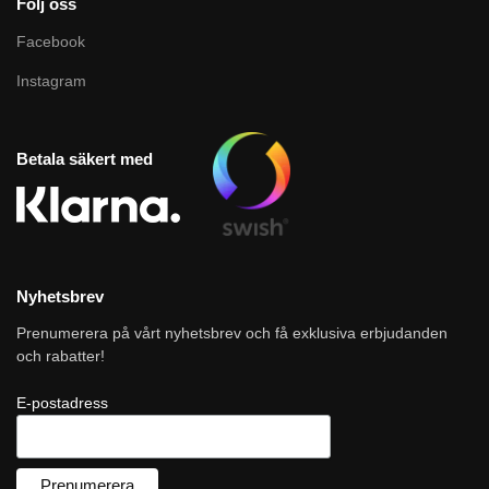
Följ oss
Facebook
Instagram
Betala säkert med
Nyhetsbrev
Prenumerera på vårt nyhetsbrev och få exklusiva erbjudanden
och rabatter!
E-postadress