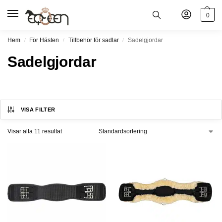
0
Hem
För Hästen
Tillbehör för sadlar
Sadelgjordar
/
/
/
Sadelgjordar
VISA FILTER
Visar alla 11 resultat