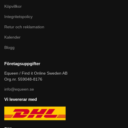
Köpvillkor
Integritetspolicy
Retur och reklamation
Kalender
Blogg
Företagsuppgifter
Equeen / Find it Online Sweden AB
Org.nr. 559048-8176
info@equeen.se
Vi levererar med