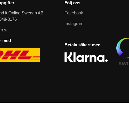
pgifter
Följ oss
nd it Online Sweden AB
Facebook
9048-8176
Instagram
n.se
ar med
Betala säkert med