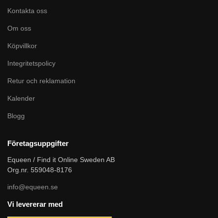
Kontakta oss
Om oss
Köpvillkor
Integritetspolicy
Retur och reklamation
Kalender
Blogg
Företagsuppgifter
Equeen / Find it Online Sweden AB
Org.nr. 559048-8176
info@equeen.se
Vi levererar med