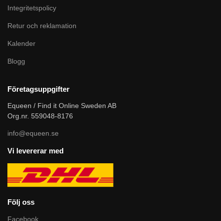
Integritetspolicy
Retur och reklamation
Kalender
Blogg
Företagsuppgifter
Equeen / Find it Online Sweden AB
Org.nr. 559048-8176
info@equeen.se
Vi levererar med
Följ oss
Facebook