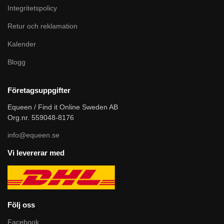
Integritetspolicy
Retur och reklamation
Kalender
Blogg
Företagsuppgifter
Equeen / Find it Online Sweden AB
Org.nr. 559048-8176
info@equeen.se
Vi levererar med
Följ oss
Facebook