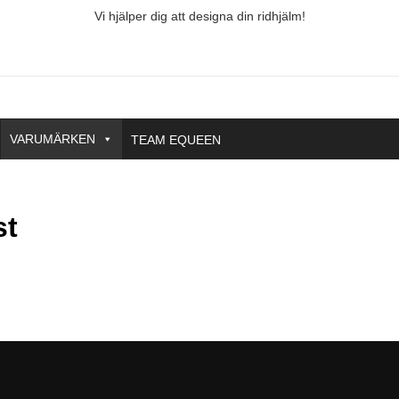
Vi hjälper dig att designa din ridhjälm!
VARUMÄRKEN
TEAM EQUEEN
st