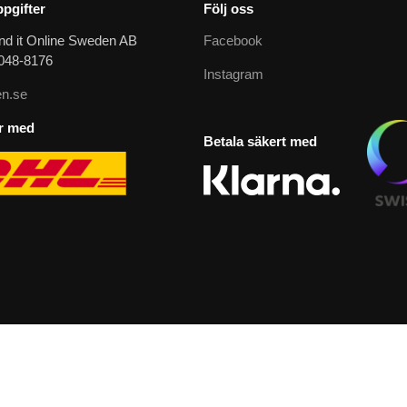
pgifter
Följ oss
nd it Online Sweden AB
Facebook
9048-8176
Instagram
n.se
ar med
Betala säkert med