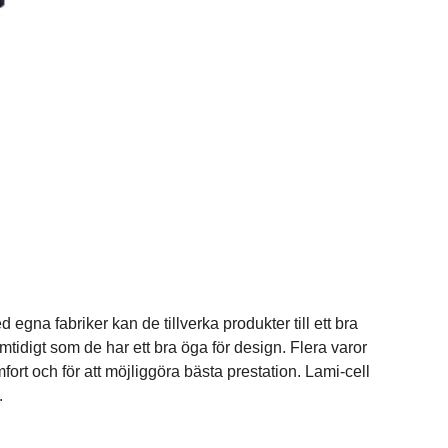
d egna fabriker kan de tillverka produkter till ett bra
amtidigt som de har ett bra öga för design. Flera varor
rt och för att möjliggöra bästa prestation. Lami-cell
.