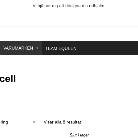
Vi hjälper dig att designa din ridhjälm!
VARUMÄRKEN
TEAM EQUEEN
cell
Storlek
Pris
Visar alla 8 resultat
Slut i lager