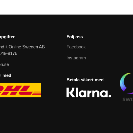
pgifter
Följ oss
nd it Online Sweden AB
Facebook
9048-8176
Instagram
n.se
ar med
Betala säkert med