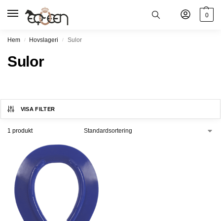
0
Hem
Hovslageri
Sulor
/
/
Sulor
VISA FILTER
1 produkt