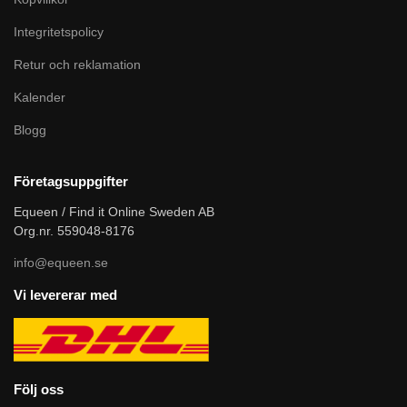
Integritetspolicy
Retur och reklamation
Kalender
Blogg
Företagsuppgifter
Equeen / Find it Online Sweden AB
Org.nr. 559048-8176
info@equeen.se
Vi levererar med
Följ oss