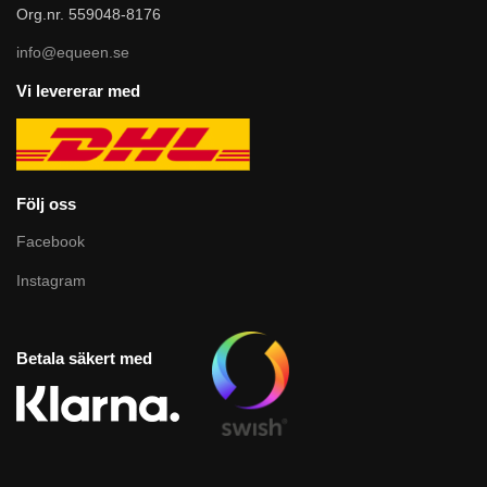
Org.nr. 559048-8176
info@equeen.se
Vi levererar med
Följ oss
Facebook
Instagram
Betala säkert med