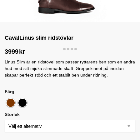
CavalLinus slim ridstövlar
3999
kr
Linus Slim är en ridstövel som passar ryttarens ben som en andra
hud med sitt mjuka slimmade skaft. Greppskinnet på insidan
skapar perfekt stöd och ett stabilt ben under ridning.
Färg
Storlek