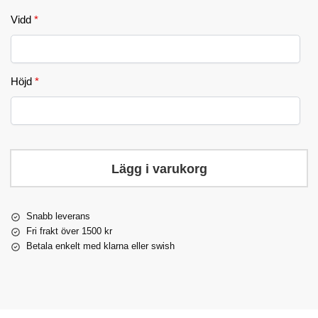
Vidd
*
Höjd
*
Lägg i varukorg
Snabb leverans
Fri frakt över 1500 kr
Betala enkelt med klarna eller swish