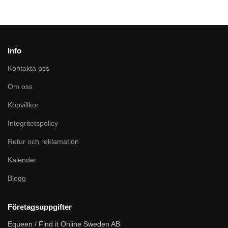
Info
Kontakta oss
Om oss
Köpvillkor
Integritetspolicy
Retur och reklamation
Kalender
Blogg
Företagsuppgifter
Equeen / Find it Online Sweden AB