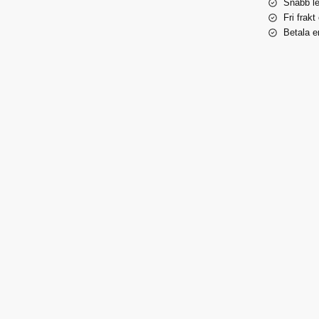
Snabb l
Fri frakt
Betala e