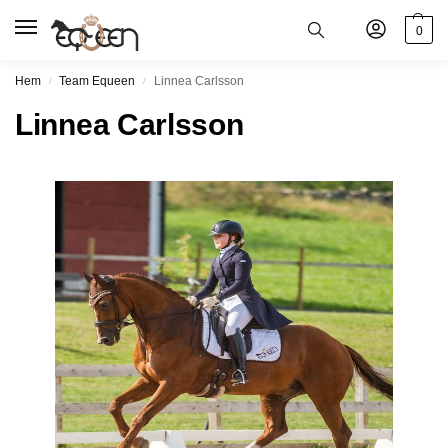
0
Hem
Team Equeen
Linnea Carlsson
/
/
Linnea Carlsson