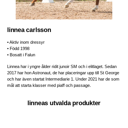
linnea carlsson
• Aktiv inom dressyr
• Född 1998
• Bosatt i Falun
Linnea har i yngre ålder ridit junoir SM och i elitlaget. Sedan
2017 har hon Astronaut, de har placeringar upp till St George
och har även startat Intermediarie 1. Under 2021 har de som
mål att starta klasser med piaff och passage.
linneas utvalda produkter