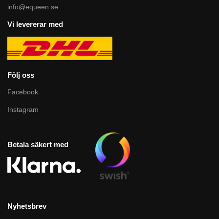
info@equeen.se
Vi levererar med
Följ oss
Facebook
Instagram
Betala säkert med
Nyhetsbrev