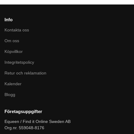
Info
Kontakta oss
Om oss
Köpvillkor
Integritetspolicy
Retur och reklamation
Kalender
Blogg
Företagsuppgifter
Equeen / Find it Online Sweden AB
Org.nr. 559048-8176