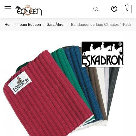
0
Hem
Team Equeen
Sara Åhren
Bandageunderlägg Climatex 4-Pack
/
/
/