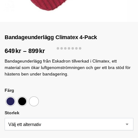
Bandageunderlägg Climatex 4-Pack
649
kr
–
899
kr
Bandageunderlägg från Eskadron tillverkad i Climatex, ett
material som ökar luftgenomströmningen och ger ett bra stöd för
hästens ben under bandagering.
Färg
Storlek