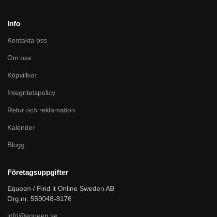
Info
Kontakta oss
Om oss
Köpvillkor
Integritetspolicy
Retur och reklamation
Kalender
Blogg
Företagsuppgifter
Equeen / Find it Online Sweden AB
Org.nr. 559048-8176
info@equeen.se