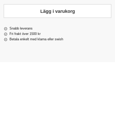
Lägg i varukorg
Snabb leverans
Fri frakt över 1500 kr
Betala enkelt med klarna eller swish
Populär!
Gabe
Kort
Octagon
Schabrak