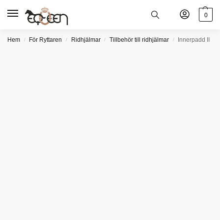
0
Hem
För Ryttaren
Ridhjälmar
Tillbehör till ridhjälmar
Innerpadd II
/
/
/
/