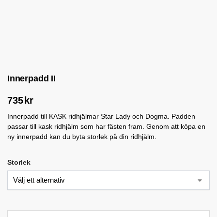
Innerpadd II
735
kr
Innerpadd till KASK ridhjälmar Star Lady och Dogma. Padden
passar till kask ridhjälm som har fästen fram. Genom att köpa en
ny innerpadd kan du byta storlek på din ridhjälm.
Storlek