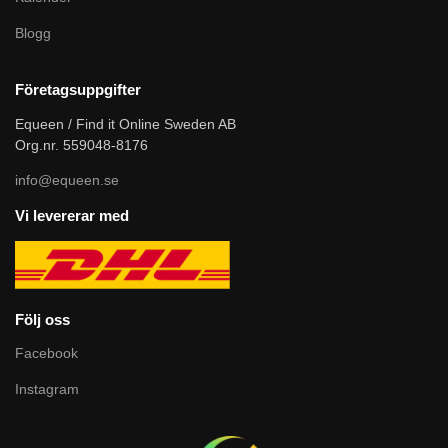
Blogg
Företagsuppgifter
Equeen / Find it Online Sweden AB
Org.nr. 559048-8176
info@equeen.se
Vi levererar med
Följ oss
Facebook
Instagram