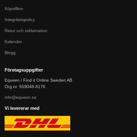
Köpvillkor
Integritetspolicy
Retur och reklamation
Kalender
Blogg
Företagsuppgifter
Equeen / Find it Online Sweden AB
Org.nr. 559048-8176
info@equeen.se
Vi levererar med