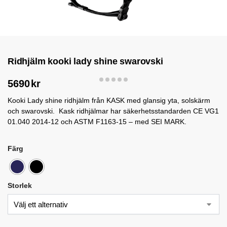
Ridhjälm kooki lady shine swarovski
5690
kr
Kooki Lady shine ridhjälm från KASK med glansig yta, solskärm
och swarovski. Kask ridhjälmar har säkerhetsstandarden CE VG1
01.040 2014-12 och ASTM F1163-15 – med SEI MARK.
Färg
Storlek