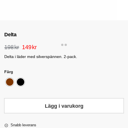
Delta
198
kr
149
kr
Delta i läder med silverspännen. 2-pack.
Färg
Lägg i varukorg
Snabb leverans