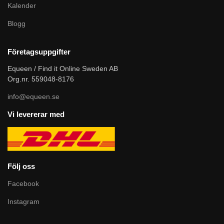
Kalender
Blogg
Företagsuppgifter
Equeen / Find it Online Sweden AB
Org.nr. 559048-8176
info@equeen.se
Vi levererar med
Följ oss
Facebook
Instagram