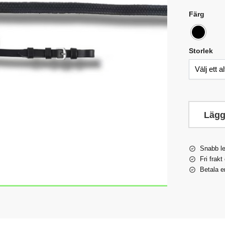
Färg
Storlek
Lägg
Snabb l
Fri frakt
Betala e