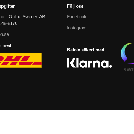
pgifter
Följ oss
nd it Online Sweden AB
Facebook
9048-8176
Instagram
n.se
ar med
Betala säkert med