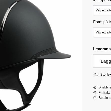
Form på i
Leverans
Lägg
Storlek
Snabb l
Fri frakt
Betala e