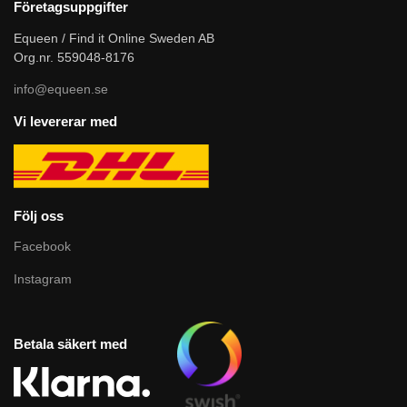
Företagsuppgifter
Equeen / Find it Online Sweden AB
Org.nr. 559048-8176
info@equeen.se
Vi levererar med
Följ oss
Facebook
Instagram
Betala säkert med