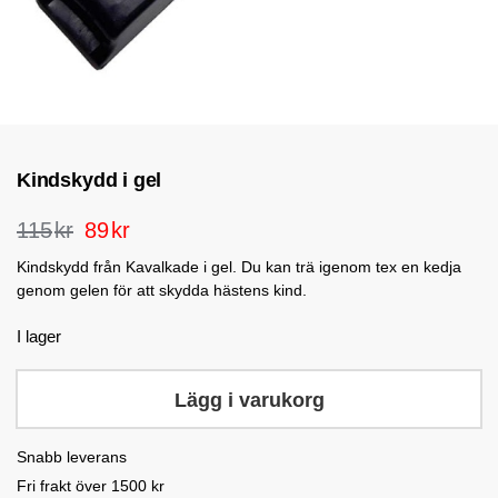
Kindskydd i gel
115
kr
89
kr
Kindskydd från Kavalkade i gel. Du kan trä igenom tex en kedja
genom gelen för att skydda hästens kind.
I lager
Lägg i varukorg
Snabb leverans
Fri frakt över 1500 kr