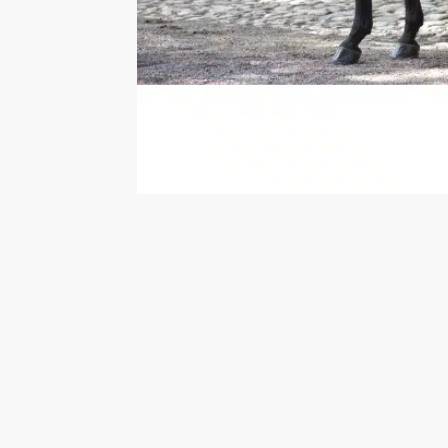
Populär!