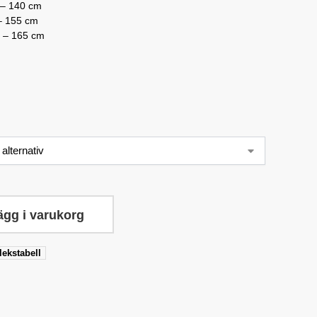
 – 140 cm
– 155 cm
 – 165 cm
ägg i varukorg
lekstabell