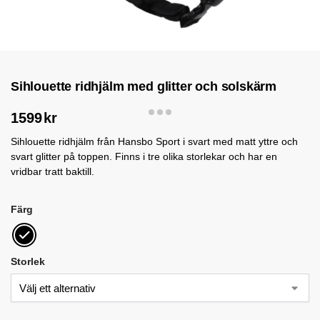
Sihlouette ridhjälm med glitter och solskärm
1599
kr
Sihlouette ridhjälm från Hansbo Sport i svart med matt yttre och
svart glitter på toppen. Finns i tre olika storlekar och har en
vridbar tratt baktill.
Färg
Storlek