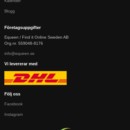
Kalender
Blogg
Företagsuppgifter
Equeen / Find it Online Sweden AB
Org.nr. 559048-8176
info@equeen.se
Vi levererar med
Följ oss
Facebook
Instagram