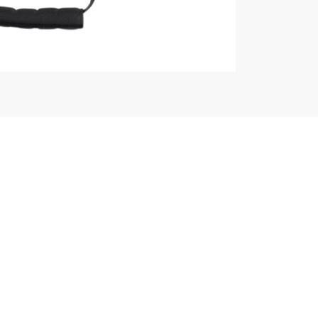
Mips
Folksam bäst i test 2026!