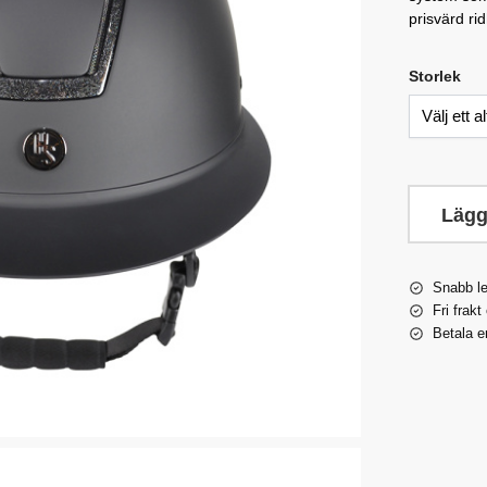
prisvärd r
Storlek
Lägg
Snabb l
Fri frakt
Betala e