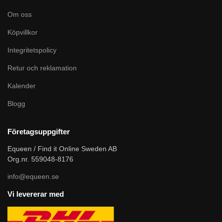
Om oss
Köpvillkor
Integritetspolicy
Retur och reklamation
Kalender
Blogg
Företagsuppgifter
Equeen / Find it Online Sweden AB
Org.nr. 559048-8176
info@equeen.se
Vi levererar med