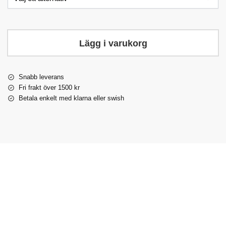
Lägg i varukorg
Snabb leverans
Fri frakt över 1500 kr
Betala enkelt med klarna eller swish
Populär!
Utgående
Populär