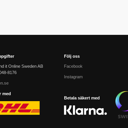
pgifter
Följ oss
nd it Online Sweden AB
Facebook
9048-8176
Instagram
n.se
ar med
Betala säkert med