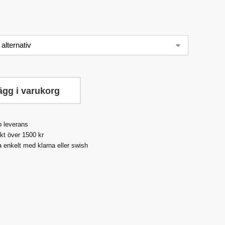
ägg i varukorg
 leverans
akt över 1500 kr
a enkelt med klarna eller swish