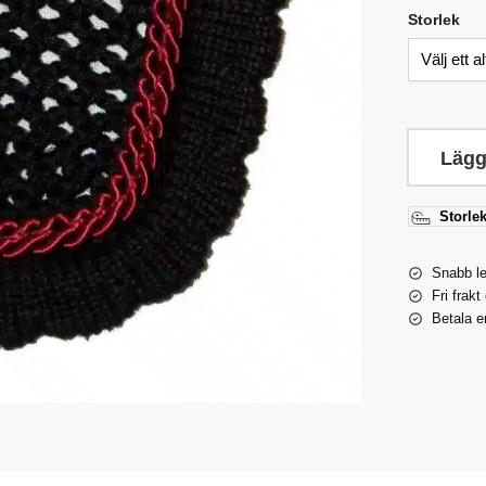
Storlek
Lägg
Storlek
Snabb l
Fri frakt
Betala e