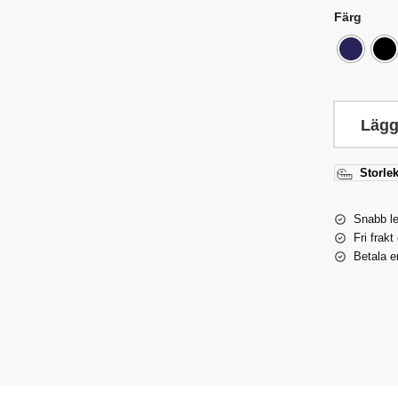
Färg
Lägg
Storlek
Snabb l
Fri frakt
Betala e