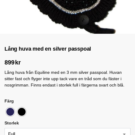
Lång huva med en silver passpoal
899
kr
Lång huva från Equiline med en 3 mm silver passpoal. Huvan
sitter fast och flyger inte upp tack vare en tråd som du fäster i
nosgrimman. Finns endast i storlek full i färgerna svart och blå.
Färg
Storlek