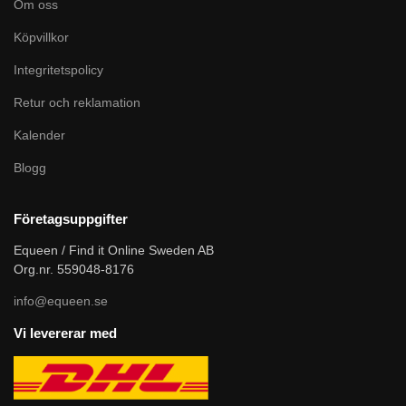
Om oss
Köpvillkor
Integritetspolicy
Retur och reklamation
Kalender
Blogg
Företagsuppgifter
Equeen / Find it Online Sweden AB
Org.nr. 559048-8176
info@equeen.se
Vi levererar med