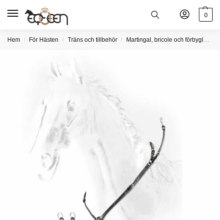
0
Hem
För Hästen
Träns och tillbehör
Martingal, bricole och förbyglar
/
/
/