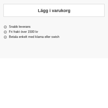
Lägg i varukorg
Snabb leverans
Fri frakt över 1500 kr
Betala enkelt med klarna eller swish
Martingal
Martingal