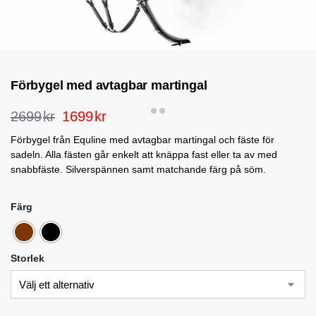
Förbygel med avtagbar martingal
2699
kr
1699
kr
Förbygel från Equline med avtagbar martingal och fäste för
sadeln. Alla fästen går enkelt att knäppa fast eller ta av med
snabbfäste. Silverspännen samt matchande färg på söm.
Färg
Storlek