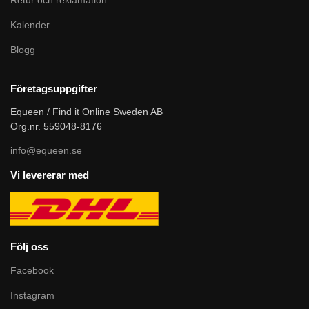
Kalender
Blogg
Företagsuppgifter
Equeen / Find it Online Sweden AB
Org.nr. 559048-8176
info@equeen.se
Vi levererar med
Följ oss
Facebook
Instagram