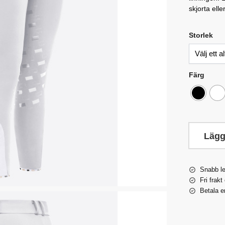
skjorta eller
Storlek
Färg
Lägg
Snabb l
Fri frakt
Betala e