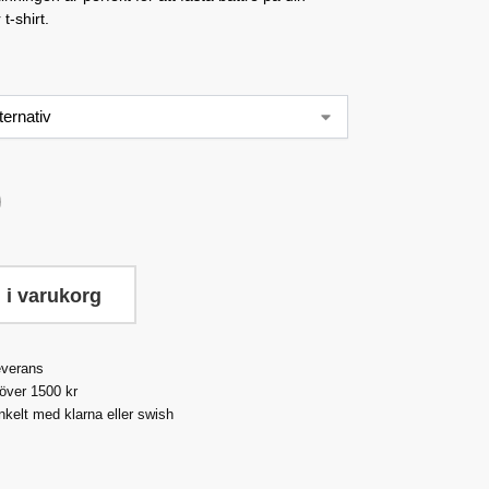
 t-shirt.
 i varukorg
everans
 över 1500 kr
nkelt med klarna eller swish