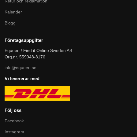
Retur och reklamation
Kalender
Blogg
Företagsuppgifter
Equeen / Find it Online Sweden AB
Org.nr. 559048-8176
info@equeen.se
Vi levererar med
Följ oss
Facebook
Instagram