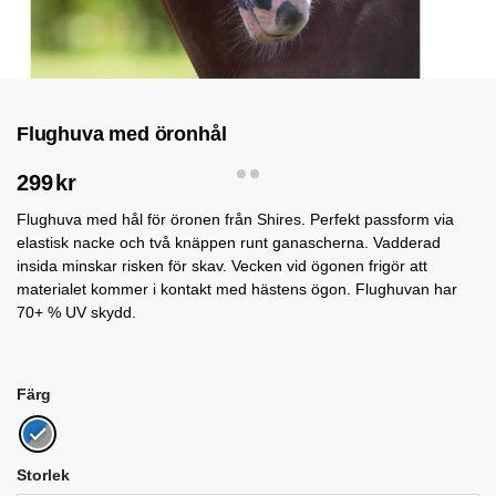
Flughuva med öronhål
299
kr
Flughuva med hål för öronen från Shires. Perfekt passform via
elastisk nacke och två knäppen runt ganascherna. Vadderad
insida minskar risken för skav. Vecken vid ögonen frigör att
materialet kommer i kontakt med hästens ögon. Flughuvan har
70+ % UV skydd.
Färg
Storlek