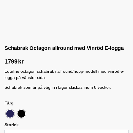
Schabrak Octagon allround med Vinröd E-logga
1799
kr
Equiline octagon schabrak i allround/hopp-modell med vinröd e-
logga på vänster sida.
Schabrak som är på väg in i lager skickas inom 8 veckor.
Färg
Storlek