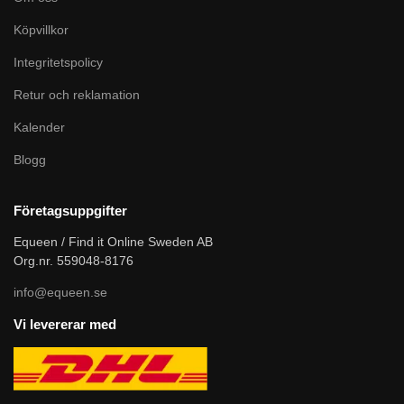
Köpvillkor
Integritetspolicy
Retur och reklamation
Kalender
Blogg
Företagsuppgifter
Equeen / Find it Online Sweden AB
Org.nr. 559048-8176
info@equeen.se
Vi levererar med