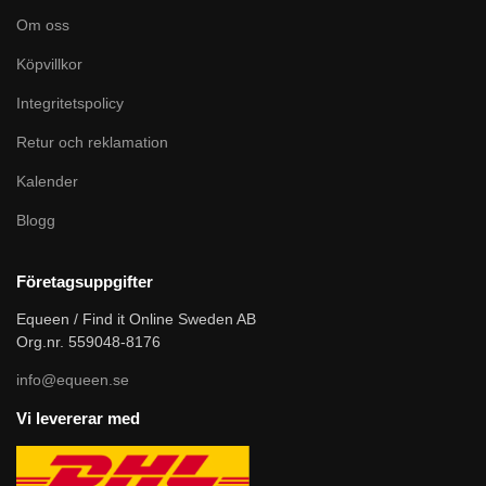
Om oss
Köpvillkor
Integritetspolicy
Retur och reklamation
Kalender
Blogg
Företagsuppgifter
Equeen / Find it Online Sweden AB
Org.nr. 559048-8176
info@equeen.se
Vi levererar med