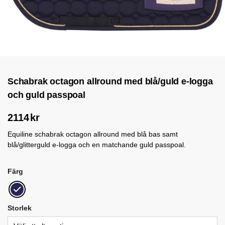
Schabrak octagon allround med blå/guld e-logga
och guld passpoal
2114
kr
Equiline schabrak octagon allround med blå bas samt
blå/glitterguld e-logga och en matchande guld passpoal.
Färg
Storlek