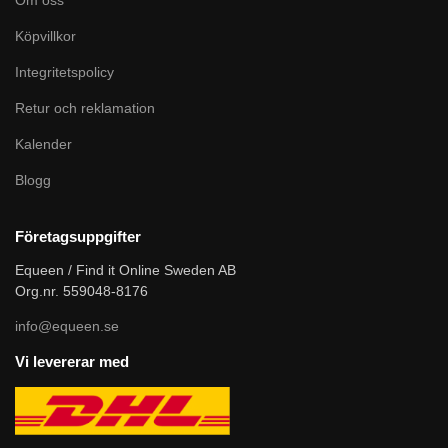
Köpvillkor
Integritetspolicy
Retur och reklamation
Kalender
Blogg
Företagsuppgifter
Equeen / Find it Online Sweden AB
Org.nr. 559048-8176
info@equeen.se
Vi levererar med