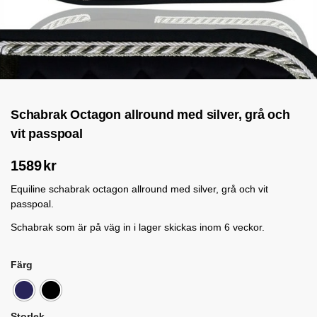
Schabrak Octagon allround med silver, grå och
vit passpoal
1589
kr
Equiline schabrak octagon allround med silver, grå och vit
passpoal.
Schabrak som är på väg in i lager skickas inom 6 veckor.
Färg
Storlek