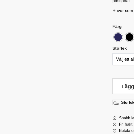
passpoal.
Huvor som ä
Färg
Storlek
Lägg
Storlek
Snabb l
Fri frakt
Betala e