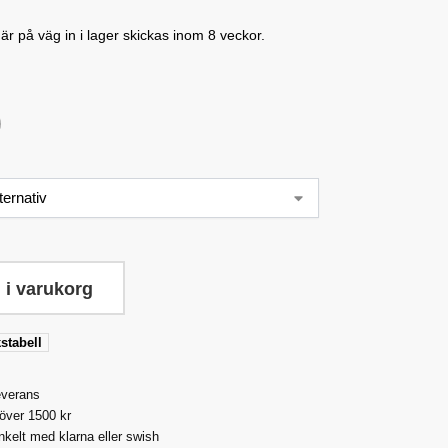
r på väg in i lager skickas inom 8 veckor.
 i varukorg
stabell
everans
 över 1500 kr
nkelt med klarna eller swish