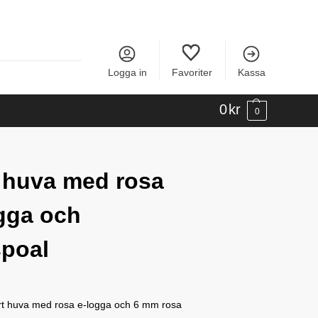
Logga in
Favoriter
Kassa
0
kr
0
 huva med rosa
gga och
poal
ort huva med rosa e-logga och 6 mm rosa