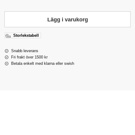
Lägg i varukorg
Storlekstabell
Snabb leverans
Fri frakt över 1500 kr
Betala enkelt med klarna eller swish