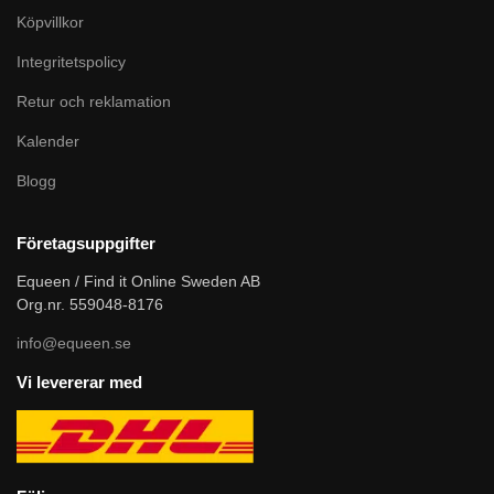
Köpvillkor
Integritetspolicy
Retur och reklamation
Kalender
Blogg
Företagsuppgifter
Equeen / Find it Online Sweden AB
Org.nr. 559048-8176
info@equeen.se
Vi levererar med