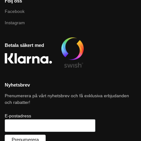
Följ oss
Facebook
Instagram
Betala säkert med
Nyhetsbrev
Prenumerera på vårt nyhetsbrev och få exklusiva erbjudanden
och rabatter!
E-postadress