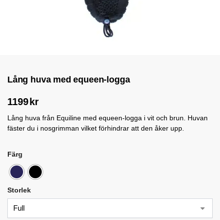
Lång huva med equeen-logga
1199
kr
Lång huva från Equiline med equeen-logga i vit och brun. Huvan
fäster du i nosgrimman vilket förhindrar att den åker upp.
Färg
Storlek