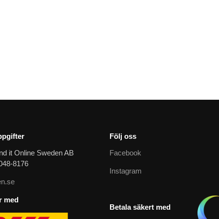
pgifter
Följ oss
nd it Online Sweden AB
Facebook
9048-8176
Instagram
n.se
ar med
Betala säkert med