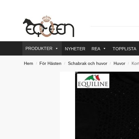
PRODUKTER
NYHETER
REA
TOPPLISTA
Hem
För Hästen
Schabrak och huvor
Huvor
Kor
/
/
/
/