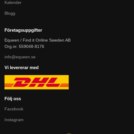
Kalender
Blogg
Företagsuppgifter
Equeen / Find it Online Sweden AB
Org.nr. 559048-8176
info@equeen.se
Vi levererar med
Följ oss
Facebook
Instagram